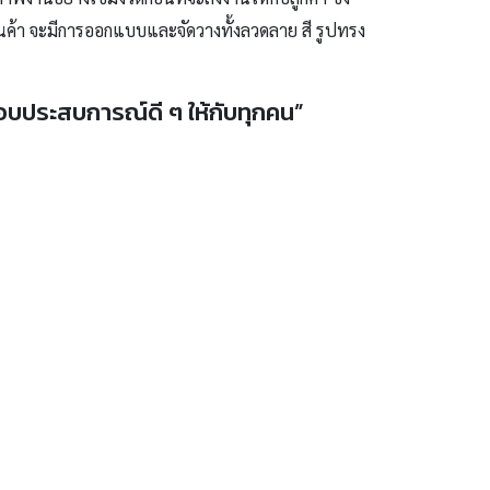
นค้า จะมีการออกแบบและจัดวางทั้งลวดลาย สี รูปทรง
อบประสบการณ์ดี ๆ ให้กับทุกคน”