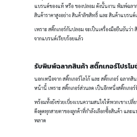
แบรนด์ของแท้ หรือ ของปลอม ดังนั้นงาน พิมพ์ฉลากสินค
สินค้าราคาสูงอย่าง สินค้าลิขสิทธิ์ และ สินค้าแบรนด
เพราะ สติ๊กเกอร์กันปลอม จะเป็นเครื่องมือยืนยันว่า สิ
จากแบรนด์เรียบร้อยแล้ว
รับพิมพ์ฉลากสินค้า
สติ๊กเกอร์โปรโม
นอกเหนือจาก สติ๊กเกอร์โลโก้ และ สติ๊กเกอร์ ฉลากสิน
หน้านี้ เพราะ สติ๊กเกอร์ส่วนลด เป็นอีกหนึ่งสติ๊กเกอร
พร้อมทั้งยังช่วยเบี่ยงเบนความสนใจให้พวกเขาเปลี่ยน
ดึงดูดทุกสายตาของลูกค้าที่กำลังเลือกซื้อสินค้า แล
พลาด