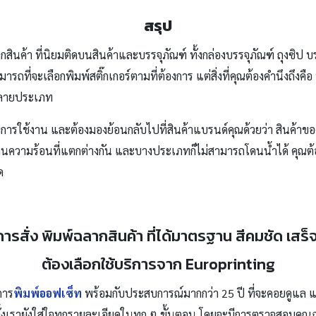
สรุป
ากสินค้า ที่นิยมติดบนสินค้าและบรรจุภัณฑ์ ทั้งกล่องบรรจุภัณฑ์ ถุงซิ
ามารถที่จะเลือกพิมพ์สติ๊กเกอร์ตามที่ต้องการ แต่สิ่งที่คุณต้องคำนึงถึง
ากหลายประเภท
บการใช้งาน และต้องมองย้อนกลับไปที่สินค้าแบรนด์คุณด้วยว่า สินค้าของ
ความร้อนที่แตกต่างกัน และบางประเภทก็ไม่สามารถโดนน้ำได้ คุณต้องตัด
ด
ารสั่ง พิมพ์ฉลากสินค้า ที่ได้มาตรฐาน สีคมชัด เสร
ต้องเลือกใช้บริการจาก Europrinting
การ
พิมพ์ออฟเซ็ท
พร้อมกับประสบการณ์มากกว่า 25 ปี ที่จะคอยดูแล 
งเรายังใส่ใจทุกรายละเอียดในทุก ๆ ขั้นตอน โดยจะมีการตรวจสอบคุณภาพ