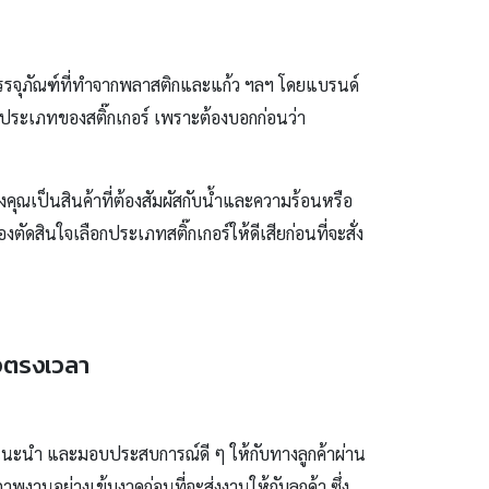
ป บรรจุภัณฑ์ที่ทำจากพลาสติกและแก้ว ฯลฯ โดยแบรนด์
คือ ประเภทของสติ๊กเกอร์ เพราะต้องบอกก่อนว่า
คุณเป็นสินค้าที่ต้องสัมผัสกับน้ำและความร้อนหรือ
สินใจเลือกประเภทสติ๊กเกอร์ให้ดีเสียก่อนที่จะสั่ง
็จตรงเวลา
แนะนำ และมอบประสบการณ์ดี ๆ ให้กับทางลูกค้าผ่าน
งานอย่างเข้มงวดก่อนที่จะส่งงานให้กับลูกค้า ซึ่ง