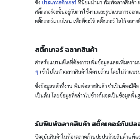
ซึ่ง
ประเภทสติ๊กเกอร์
ที่นิยมนำมา พิมพ์ฉลากสินค้า แล
สติ๊กเกอร์จะขึ้นอยู่กับการใช้งานและรูปแบบการออกแบบส
สติ๊กเกอร์แบบไหน เพื่อที่จะให้ สติ๊กเกอร์ โลโก้ ฉ
สติ๊กเกอร์ ฉลากสินค้า
สำหรับแบรนด์ใดที่ต้องการเพิ่มข้อมูลและเพิ่มความน่
ๆ
เข้าไปในตัวฉลากสินค้าให้ครบถ้วน โดยไม่ว่าแบรน
ซึ่งข้อมูลหลักที่งาน พิมพ์ฉลากสินค้า จำเป็นต้องมีค
เป็นต้น โดยข้อมูลที่กล่าวไปข้างต้นจะเป็นข้อมูลพื้
รับพิมพ์ฉลากสินค้า
สติ๊กเกอร์กันปล
ปัจจุบันสินค้าในท้องตลาดล้วนปะปนด้วยสินค้าแท้และสิ