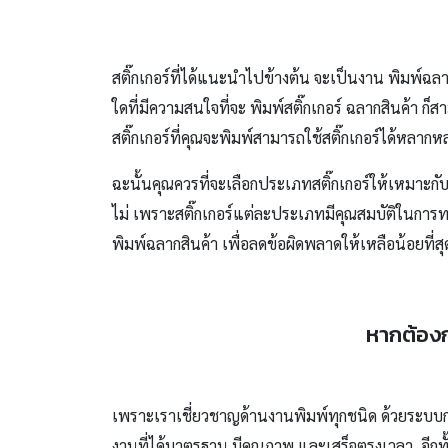
สติ๊กเกอร์ที่ได้แนะนำไปข้างต้น จะเป็นงาน พิมพ์ฉล
ใดที่มีความสนใจที่จะ พิมพ์สติ๊กเกอร์ ฉลากสินค้า ก็ส
สติ๊กเกอร์ที่คุณจะพิมพ์สามารถใช้สติ๊กเกอร์ได้หล
ฉะนั้นคุณควรที่จะเลือกประเภทสติ๊กเกอร์ให้เหมาะกั
ไม่ เพราะสติ๊กเกอร์แต่ละประเภทมีคุณสมบัติในการทน
พิมพ์ฉลากสินค้า เพื่อลดข้อผิดพลาดให้เหลือน้อยที่สุ
หากต้องก
เพราะเราเชี่ยวชาญด้านงานพิมพ์ทุกชนิด ด้วยระบบ
งานที่ได้มาตรฐาน มีคุณภาพ และเสร็จตรงเวลา อีกทั้