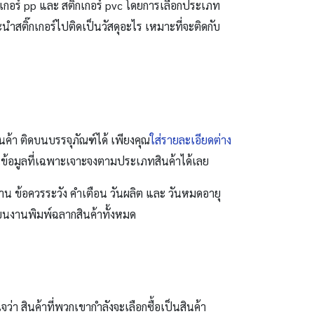
๊กเกอร์ pp และ สติ๊กเกอร์ pvc โดยการเลือกประเภท
จะนำสติ๊กเกอร์ไปติดเป็นวัสดุอะไร เหมาะที่จะติดกับ
นค้า ติดบนบรรจุภัณฑ์ได้ เพียงคุณ
ใส่รายละเอียดต่าง
นข้อมูลที่เฉพาะเจาะจงตามประเภทสินค้าได้เลย
ช้งาน ข้อควรระวัง คำเตือน วันผลิต และ วันหมดอายุ
ลงบนงานพิมพ์ฉลากสินค้าทั้งหมด
่า สินค้าที่พวกเขากำลังจะเลือกซื้อเป็นสินค้า