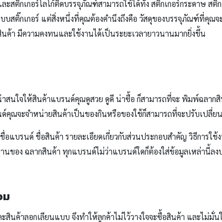
ะสติ๊กเกอร์โลโก้ติดบรรจุภัณฑ์สามารถใช้ได้ทั้ง สติ๊กเกอร์กระดาษ สติ
ติ๊กเกอร์ แต่สิ่งหนึ่งที่คุณต้องคำนึงถึงคือ วัสดุของบรรจุภัณฑ์ที่คุณ
ลากสินค้า มีความคงทนและใช้งานได้เป็นระยะเวลายาวนานมากยิ่งขึ้น
าสนใจให้สินค้าแบรนด์คุณดูสวย ดูดี น่าซื้อ ก็สามารถที่จะ พิมพ์ฉลากสิ
ด์คุณจะจำหน่ายสินค้าเป็นของกินหรือของใช้ก็สามารถที่จะปรับเปลี่ย
ือ ชื่อแบรนด์ ชื่อสินค้า รายละเอียดเกี่ยวกับส่วนประกอบสำคัญ วิธีการใ
นฐานของ ฉลากสินค้า ทุกแบรนด์ไม่ว่าแบรนด์ใดก็ต้องใส่ข้อมูลเหล่านี้
อม
นค้าลอกเลียนแบบ จึงทำให้ลูกค้าไม่ไว้วางใจจะซื้อสินค้า และไม่มั่นใจว