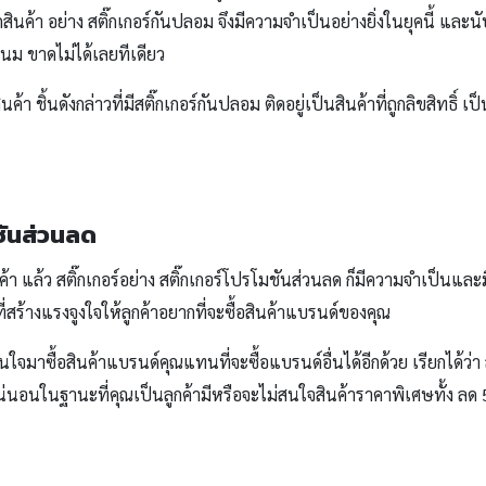
้า อย่าง สติ๊กเกอร์กันปลอม จึงมีความจำเป็นอย่างยิ่งในยุคนี้ และนับไ
์เนม ขาดไม่ได้เลยทีเดียว
นค้า ชิ้นดังกล่าวที่มีสติ๊กเกอร์กันปลอม ติดอยู่เป็นสินค้าที่ถูกลิขสิทธิ
ชันส่วนลด
ค้า แล้ว สติ๊กเกอร์อย่าง สติ๊กเกอร์โปรโมชันส่วนลด ก็มีความจำเป็นและม
์ที่สร้างแรงจูงใจให้ลูกค้าอยากที่จะซื้อสินค้าแบรนด์ของคุณ
ใจมาซื้อสินค้าแบรนด์คุณแทนที่จะซื้อแบรนด์อื่นได้อีกด้วย เรียกได้ว่
ะแน่นอนในฐานะที่คุณเป็นลูกค้ามีหรือจะไม่สนใจสินค้าราคาพิเศษทั้ง ลด