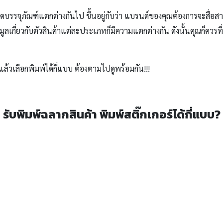
บรรจุภัณฑ์แตกต่างกันไป ขึ้นอยู่กับว่า แบรนด์ของคุณต้องการจะสื่อ
มูลเกี่ยวกับตัวสินค้าแต่ละประเภทก็มีความแตกต่างกัน ดังนั้นคุณก็ควร
ล้วเลือกพิมพ์ได้กี่แบบ ต้องตามไปดูพร้อมกัน!!!
รับพิมพ์ฉลากสินค้า พิมพ์สติ๊กเกอร์ได้กี่แบบ?