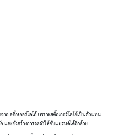
นอกจาก สติ๊กเกอร์โลโก้ เพราะสติ๊กเกอร์โลโก้เป็นตัวแทน
จัก และยังสร้างการจดจำให้กับแบรนด์ได้อีกด้วย