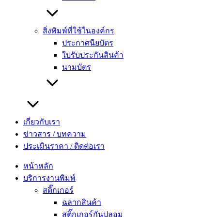
วางสินค้า ออกแบบมาเพื่อดึงดูดความสนใจของลูกค้าไปยัง
สินค้าตัวต่าง ๆ หรือตัวใดตัวหนึ่ง อีกทั้งยังเปรียบเสมือนเป็นการ
แนะนำสินค้าหรือผลิตภัณฑ์นั้น ๆ ผ่านชั้นวางไปในตัว รวมไปถึง
สิ่งพิมพ์ที่ใช้ในองค์กร
หากต้องการจะเพิ่มยอดขาย หรือต้องการให้สินค้าเป็นที่รู้จัก
ประกาศนียบัตร
การเลือกใช้ป้ายติดบนชั้นวางสินค้า เรียกได้ว่าตอบโจทย์เป็น
ใบรับประกันสินค้า
อย่างมาก
นามบัตร
โดยทั่วไป ป้ายติดชั้นวางสินค้า จะมีสีสันใสสดเป็นสีที่โดดเด่น
สะดุดตา ในส่วนของตัวอักษรจะเน้นเป็นตัวหนา และใช้คำ
ชักชวน ดึงดูด และกระตุ้นความอยากซื้อให้กับลูกค้า ซึ่งป้ายติด
ชั้นวางสินค้าคือสิ่งสำคัญที่ผู้ประกอบการธุรกิจประเภท ซูเปอร์
เกี่ยวกับเรา
มาร์เก็ต ร้านสะดวกซื้อ ร้านเบเกอร์รี่ หรือร้านขายของฝาก นิยม
ข่าวสาร / บทความ
ใช้และเป็นสิ่งที่เรียกได้ว่า ขาดไม่ได้ เนื่องจากหากขาด ป้ายติด
ประเมินราคา / ติดต่อเรา
ชั้นวางสินค้า ไปอาจจะมีส่วนทำให้ยอดขายตกลงก็เป็นได้
หน้าหลัก
ทำไมถึงต้องติด
ป้าย shlef talker บน
ชั้นวาง
บริการงานพิมพ์
สติ๊กเกอร์
สินค้า?
ฉลากสินค้า
สติ๊กเกอร์กันปลอม