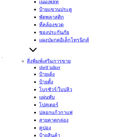
แล้ว ยังทำให้ลูกค้าสามารถเลือกหยิบ เลือกซื้อสินค้าได้ง่ายขึ้น
เนมเพลท
อีกด้วย แต่ก็ยังมีอีกสิ่งหนึ่งที่เป็นตัวช่วยสำคัญ ที่ช่วยในการเพิ่ม
ป้ายแขวนประตู
ความสนใจให้กับสินค้า นั่นก็คือ Shelf talker หรือ ป้ายติดชั้นวาง
พัดพลาสติก
สินค้า ที่มีส่วนช่วยให้สินค้าขายออกได้ง่ายขึ้น แถมยังทำให้
ที่คล้องขวด
สินค้าดูโดดเด่นและเป็นที่จับตามองของลูกค้าอีกด้วย
ซองประกันภัย
แผงปุ่มกดอิเล็กโทรนิกส์
แล้วตัว ป้ายติดชั้นวางสินค้า มีส่วนช่วยในการขายจริงไหม?
และ มีความสำคัญกับชั้นวางสินค้าอย่างไร? ตามมาฟังคำตอบ
ไปพร้อมกันเลย!!
สิ่งพิมพ์เสริมการขาย
shelf talker
Shelf talker คืออะไร?
ป้ายเด้ง
ป้ายตั้ง
โบรชัวร์/ใบปลิว
แผ่นพับ
Shelf talker หรือเรียกอีกอย่างว่า ป้ายติดชั้นวางสินค้า คือ ป้าย
โปสเตอร์
โฆษณาสินค้าที่เป็นป้ายขนาดพอดีกับชั้นวางสินค้า ส่วนใหญ่จะ
ปลอกแก้วกาแฟ
ติดไว้แถบด้านล่างของชั้นวาง เพื่อบอกราคาสินค้าบนชั้นนั้น ๆ
สายคาดกล่อง
โดยจุดประสงค์หลักในการติดป้ายโฆษณาสินค้า คือ การ
คูปอง
โปรโมทสินค้า รวมถึงบอกโปรโมชั่นพิเศษต่าง ๆ ซึ่ง ป้ายติดชั้น
ป้ายสินค้า