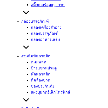
สติ๊กเกอร์สูญญากาศ
อย่างที่ทราบแล้วว่า ป้ายติดชั้นวางสินค้า มีหน้าที่หลักในการ
โฆษณาและโปรโมทผลิตภัณฑ์ต่าง ๆ ให้เป็นที่น่าจับตามองของ
กล่องบรรจุภัณฑ์
ลูกค้า รวมถึงยังสามารถช่วยในการส่งเสริมการขายได้อีกด้วย
กล่องเครื่องสำอาง
โดยตัวป้ายติดชั้นวางสินค้าจะเป็นตัวบอกเล่าเรื่องราวและ
กล่องบรรจุภัณฑ์
ถ่ายทอดข้อความแทนพนักงานขายผ่านป้ายโฆษณาสินค้าใต้
กล่องอาหารเสริม
ชั้นวาง หรือถ้าต้องการให้ป้ายดูน่าสนใจมากขึ้นสามารถจัดทำ
เป็น
ป้ายเด้ง wobbler
เป็นลักษณะของป๊อปอัพให้ดูเด่นชัดสะดุด
ตา เพื่อแนะนำผลิตภัณฑ์ใหม่ ส่วนลด หรือโปรโมชั่นพิเศษต่าง ๆ
งานพิมพ์พลาสติก
ผ่านข้อความสั้น ๆ ที่เป็นคำกระตุ้นการตัดสินใจให้ลูกค้าที่เดิน
เนมเพลท
ผ่านไปผ่านมาเกิดความสนใจและดึงดูดใจให้ลูกค้าเข้ามาซื้อ
ป้ายแขวนประตู
สินค้าชิ้นนั้น ๆ ได้ง่ายขึ้น
พัดพลาสติก
ที่คล้องขวด
ดังนั้น ป้ายติดชั้นวางสินค้า จึงเป็นตัวที่สำคัญมาก ๆ ตัวหนึ่งที่
ซองประกันภัย
ทำให้ลูกค้าเลือกหยิบสินค้าที่อยู่บนชั้นวางสินค้า ซึ่งลูกค้าอาจ
แผงปุ่มกดอิเล็กโทรนิกส์
จะตั้งใจมาซื้อสินค้าอีกชิ้นหนึ่ง แต่เมื่อลูกค้าเห็นป้ายติดชั้นวาง
สินค้าอาจเปลี่ยนใจมาซื้อสินค้าชิ้นที่มีป้ายโฆษณาติดอยู่ก็เป็น
ได้ แสดงให้เห็นว่าป้ายโฆษณาที่ติดบนชั้นวางสินค้านั้นสามารถ