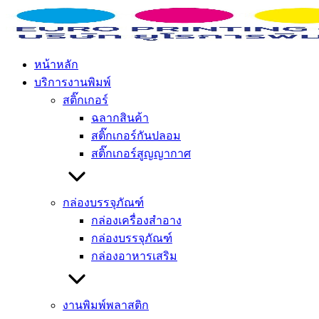
Shelf talker ทำไมถึงต้องติดบนชั้นวางสินค้า?
Home
»
ข่าวสาร / บทความ
»
Shelf talker ทำไมถึงต้องติดบนชั้น
วางสินค้า?
หน้าหลัก
บริการงานพิมพ์
Shelf talker ทำไมถึงต้องติดบนชั้นวาง
สติ๊กเกอร์
สินค้า?
ฉลากสินค้า
สติ๊กเกอร์กันปลอม
สติ๊กเกอร์สูญญากาศ
June 14, 2022
September 28, 2023
Euro Admin
Uncategorized
กล่องบรรจุภัณฑ์
กล่องเครื่องสำอาง
กล่องบรรจุภัณฑ์
กล่องอาหารเสริม
อย่างที่ทุกคนรู้ว่า ชั้นวางสินค้า หรือเรียกอีกอย่างหนึ่งว่า เชลล์
คือ ชั้นที่ใช้สำหรับจัดวางและเรียงผลิตภัณฑ์ต่าง ๆ ตามหมวด
หมู่ นอกจากจะทำให้ผลิตภัณฑ์หรือสินค้าต่าง ๆ ดูเป็นระเบียบ
งานพิมพ์พลาสติก