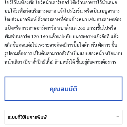
โชว์ไว้ในห้องพัก โชว์หน้าเคาร์เตอร์ โต๊ะร้านอาหารไว้นำเสนอ
บนโต๊ะเพื่อส่งเสริมการตลาด แจ้งโปรโมชั่น หรือเป็นเมนูอาหาร
โดยส่วนมากพิมพ์ ด้วยกระดาษที่ค่อนข้างหนา เช่น กระดาษกล่อง
แป้งหรือ กระดาษอาร์ตการ์ด หนาตั้งแต่ 260 แกรมขึ้นไปหรือ
พิมพ์บนอาร์ต 120-160 แล้วแปะทับ บนกระดาษแข็งอีกที แล้ว
ผลิตขั้นตอนต่อไปเพราะอาจต้องมีการปั๊มไดคัท พับ ติดกาว ขึ้น
รูปตามต้องการ เป็นต้นสามารถสั่งทำเป็นแบบสองหน้า หรือแบบ
หน้าเดียว (มีขาค้ำปีกผีเสื้อ) ด้านหลังได้ ขึ้นอยู่กับความต้องการ
คุณสมบัติ
ระบบที่ใช้ในการพิมพ์