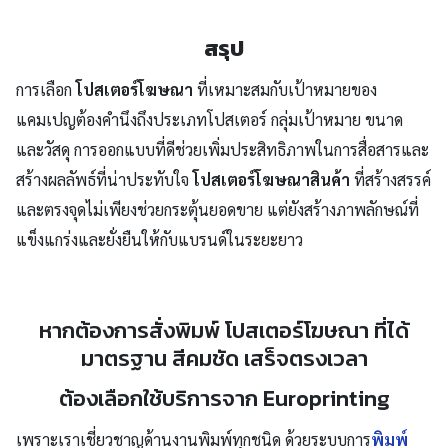
สรุป
การเลือก
โปสเตอร์โฆษณา
ที่เหมาะสมกับเป้าหมายของ
แคมเปญต้องคำนึงถึงประเภทโปสเตอร์ กลุ่มเป้าหมาย ขนาด
และวัสดุ การออกแบบที่ดีช่วยเพิ่มประสิทธิภาพในการสื่อสารและ
สร้างผลลัพธ์ที่น่าประทับใจ
โปสเตอร์โฆษณาสินค้า
ที่สร้างสรรค์
และตรงจุดไม่เพียงช่วยกระตุ้นยอดขาย แต่ยังสร้างภาพลักษณ์ที่
แข็งแกร่งและยั่งยืนให้กับแบรนด์ในระยะยาว
Search
for:
หากต้องการสั่งพิมพ์ โปสเตอร์โฆษณา ที่ได้
มาตรฐาน สีคมชัด เสร็จตรงเวลา
ต้องเลือกใช้บริการจาก Europrinting
เพราะเราเชี่ยวชาญด้านงานพิมพ์ทุกชนิด ด้วยระบบการ
พิมพ์