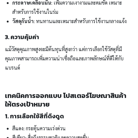
กระดาษเคลือบมัน
: เพิ่มความเงางามและคมชัด เหมาะ
สำหรับการใช้งานในร่ม
วัสดุกันน้ำ
: ทนทานและเหมาะสำหรับการใช้งานกลางแจ้ง
3. ความคุ้มค่า
แม้วัสดุคุณภาพสูงจะมีต้นทุนที่สูงกว่า แต่การเลือกใช้วัสดุที่มี
คุณภาพสามารถเพิ่มความน่าเชื่อถือและภาพลักษณ์ที่ดีให้กับ
แบรนด์
เทคนิคการออกแบบ โปสเตอร์โฆษณาสินค้า
ให้ตรงเป้าหมาย
1. การเลือกใช้สีที่ดึงดูด
สีแดง: กระตุ้นความเร่งด่วน
สีเขียว: สื่อถึงธรรมชาติและความสดชื่น