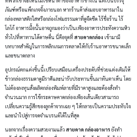
ที่พวกเขาจะเห็นไม่ใช่หน้าตาของอาหารข้างใน แต่เป็นบรรจุ
ภัณฑ์หรือแพ็กเกจจิ้งภายนอก หากร้านค้าส่งมอบอาหารมาใน
กล่องพลาสติกใสหรือกล่องโฟมธรรมดาที่ดูจืดชืด ไร้ชื่อร้าน ไร้
โลโก้ อาหารมื้อนั้นอาจถูกมองว่าเป็นเพียงอาหารประทังความหิว
ทั่วไปที่หาทานได้ดาษดื่น
นี่คือจุดที่
สายคาดกล่อง
เข้ามามี
บทบาทสำคัญในการพลิกเกมการตลาดให้กับร้านอาหารขนาดเล็ก
และขนาดกลาง
อุปกรณ์ตกแต่งชิ้นนี้เปรียบเสมือนเครื่องประดับที่ช่วยแต่งเติมให้
ข้าวกล่องธรรมดาดูมีราศีและน่ารับประทานขึ้นมาทันตาเห็น โดย
ไม่ต้องลงทุนสั่งผลิตกล่องพิมพ์ลายที่มีราคาสูงและต้องสั่งทำ
จำนวนมาก การใช้กระดาษคาดกล่องเพียงเส้นเดียวสามารถ
เปลี่ยนความรู้สึกของลูกค้าจากเฉย ๆ ให้กลายเป็นความประทับใจ
และนำไปสู่การจดจำแบรนด์ได้ในที่สุด
นอกจากเรื่องความสวยงามแล้ว
สายคาด กล่องอาหาร
ยังทำ