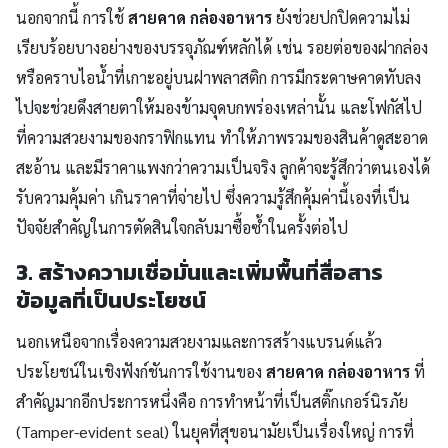
นอกจากนี้ การใช้
สายคาด กล่องอาหาร
ยังช่วยปกปิดความไม่
เรียบร้อยบางอย่างของบรรจุภัณฑ์หลักได้ เช่น รอยต่อของฝากล่อง
หรือคราบไอน้ำที่เกาะอยู่บนฝาพลาสติก การมีกระดาษคาดทับลง
ไปจะช่วยดึงสายตาให้มองข้ามจุดบกพร่องเหล่านั้น และโฟกัสไป
ที่ความสวยงามของกราฟิกแทน ทำให้ภาพรวมของสินค้าดูสะอาด
สะอ้าน และมีราคาแพงกว่าความเป็นจริง ลูกค้าจะรู้สึกว่าตนเองได้
รับความคุ้มค่า เกินราคาที่จ่ายไป ซึ่งความรู้สึกคุ้มค่านี้เองที่เป็น
ปัจจัยสำคัญในการตัดสินใจกลับมาซื้อซ้ำในครั้งต่อไป
3. สร้างความเชื่อมั่นและเพิ่มพื้นที่สื่อสาร
ข้อมูลที่เป็นประโยชน์
นอกเหนือจากเรื่องความสวยงามและการสร้างแบรนด์แล้ว
ประโยชน์ในเชิงฟังก์ชันการใช้งานของ
สายคาด กล่องอาหาร
ที่
สำคัญมากอีกประการหนึ่งคือ การทำหน้าที่เป็นสติ๊กเกอร์นิรภัย
(Tamper-evident seal) ในยุคที่สุขอนามัยเป็นเรื่องใหญ่ การที่