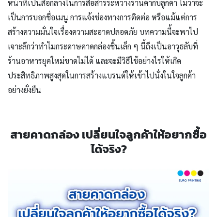
หน้าที่เป็นสื่อกลางในการสื่อสารระหว่างร้านค้ากับลูกค้า ไม่ว่าจะ
เป็นการบอกชื่อเมนู การแจ้งช่องทางการติดต่อ หรือแม้แต่การ
สร้างความมั่นใจเรื่องความสะอาดปลอดภัย บทความนี้จะพาไป
เจาะลึกว่าทำไมกระดาษคาดกล่องชิ้นเล็ก ๆ นี้ถึงเป็นอาวุธลับที่
ร้านอาหารยุคใหม่ขาดไม่ได้ และจะมีวิธีใช้อย่างไรให้เกิด
ประสิทธิภาพสูงสุดในการสร้างแบรนด์ให้เข้าไปนั่งในใจลูกค้า
อย่างยั่งยืน
สายคาดกล่อง เปลี่ยนใจลูกค้าให้อยากซื้อ
ได้จริง?