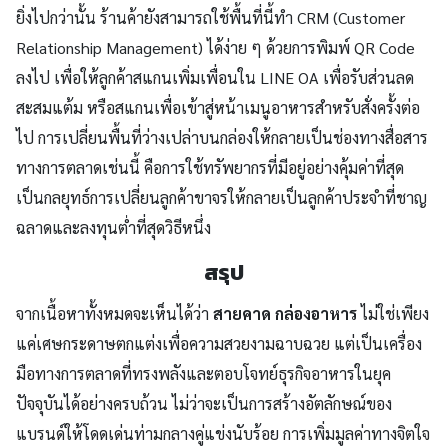
ยิ่งไปกว่านั้น ร้านค้ายังสามารถใช้พื้นที่นี้ทำ CRM (Customer
Relationship Management) ได้ง่าย ๆ ด้วยการพิมพ์ QR Code
ลงไป เพื่อให้ลูกค้าสแกนเพิ่มเพื่อนใน LINE OA เพื่อรับส่วนลด
สะสมแต้ม หรือสแกนเพื่อเข้าสู่หน้าเมนูอาหารสำหรับสั่งครั้งต่อ
ไป การเปลี่ยนพื้นที่ว่างเปล่าบนกล่องให้กลายเป็นช่องทางสื่อสาร
ทางการตลาดเช่นนี้ คือการใช้ทรัพยากรที่มีอยู่อย่างคุ้มค่าที่สุด
เป็นกลยุทธ์การเปลี่ยนลูกค้าขาจรให้กลายเป็นลูกค้าประจำที่ชาญ
ฉลาดและลงทุนต่ำที่สุดวิธีหนึ่ง
สรุป
จากเนื้อหาทั้งหมดจะเห็นได้ว่า
สายคาด กล่องอาหาร
ไม่ใช่เพียง
แค่เศษกระดาษตกแต่งเพื่อความสวยงามฉาบฉวย แต่เป็นเครื่อง
มือทางการตลาดที่ทรงพลังและตอบโจทย์ธุรกิจอาหารในยุค
ปัจจุบันได้อย่างครบถ้วน ไม่ว่าจะเป็นการสร้างอัตลักษณ์ของ
แบรนด์ให้โดดเด่นท่ามกลางคู่แข่งนับร้อย การเพิ่มมูลค่าทางจิตใจ