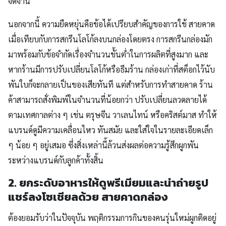
จัดจ้าน
นอกจากนี้ ความยืดหยุ่นคือข้อได้เปรียบสำคัญของการใช้ สายคาด
เมื่อเทียบกับการสกรีนโลโก้ลงบนกล่องโดยตรง การสกรีนกล่องมัก
มาพร้อมกับข้อจำกัดเรื่องจำนวนขั้นต่ำในการผลิตที่สูงมาก และ
หากร้านมีการปรับเปลี่ยนโลโก้หรือธีมร้าน กล่องเก่าที่สต็อกไว้นับ
พันใบก็จะกลายเป็นของเสียทันที แต่สำหรับการทำสายคาด ร้าน
ค้าสามารถสั่งพิมพ์ในจำนวนที่น้อยกว่า ปรับเปลี่ยนลวดลายได้
ตามเทศกาลต่าง ๆ เช่น ตรุษจีน วาเลนไทน์ หรือคริสต์มาส ทำให้
แบรนด์ดูมีความเคลื่อนไหว ทันสมัย และใส่ใจในรายละเอียดเล็ก
ๆ น้อย ๆ อยู่เสมอ ซึ่งสิ่งเหล่านี้ล้วนส่งผลต่อความรู้สึกผูกพัน
ระหว่างแบรนด์กับลูกค้าทั้งสิ้น
2. ยกระดับอาหารให้ดูพรีเมียมและน่าถ่ายรูป
แชร์ลงโซเชียลด้วย สายคาดกล่อง
ต้องยอมรับว่าในปัจจุบัน พฤติกรรมการกินของคนรุ่นใหม่ผูกติดอยู่