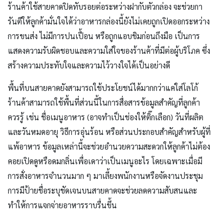
ร้านค้าใช้สายคาดปิดทับรอยต่อระหว่างฝากับตัวกล่อง จะช่วยกา
รันตีให้ลูกค้ามั่นใจได้ว่าอาหารกล่องนี้ยังไม่เคยถูกเปิดออกระหว่าง
การขนส่ง ไม่มีการปนเปื้อน หรือถูกแอบชิมก่อนถึงมือ เป็นการ
แสดงความรับผิดชอบและความใส่ใจของร้านค้าที่มีต่อผู้บริโภค ซึ่ง
สร้างความประทับใจและความไว้วางใจได้เป็นอย่างดี
พื้นที่บนสายคาดยังสามารถใช้ประโยชน์ได้มากกว่าแค่ใส่โลโก้
ร้านค้าสามารถใช้พื้นที่ส่วนนี้ในการสื่อสารข้อมูลสำคัญที่ลูกค้า
ควรรู้ เช่น ชื่อเมนูอาหาร (อาจทำเป็นช่องให้ติ๊กเลือก) วันที่ผลิต
และวันหมดอายุ วิธีการอุ่นร้อน หรือส่วนประกอบสำคัญสำหรับผู้ที่
แพ้อาหาร ข้อมูลเหล่านี้จะช่วยอำนวยความสะดวกให้ลูกค้าไม่ต้อง
คอยเปิดดูหรือดมกลิ่นเพื่อเดาว่าเป็นเมนูอะไร โดยเฉพาะเมื่อมี
การสั่งอาหารจำนวนมาก ๆ มาเลี้ยงพนักงานหรือจัดงานประชุม
การมีป้ายชื่อระบุชัดเจนบนสายคาดจะช่วยลดความสับสนและ
ทำให้การแจกจ่ายอาหารราบรื่นขึ้น