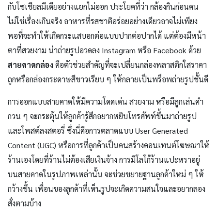
กับโซเชียลมีเดียอย่างแยกไม่ออก ประโยคที่ว่า กล้องกินก่อนคน
ไม่ใช่เรื่องเกินจริง อาหารที่รสชาติอร่อยอย่างเดียวอาจไม่เพียง
พอที่จะทำให้เกิดกระแสบอกต่อแบบปากต่อปากได้ แต่ต้องมีหน้า
ตาที่สวยงาม น่าถ่ายรูปอวดลง Instagram หรือ Facebook ด้วย
สายคาดกล่อง
คือตัวช่วยสำคัญที่จะเปลี่ยนกล่องพลาสติกใสราคา
ถูกหรือกล่องกระดาษสีขาวเรียบ ๆ ให้กลายเป็นพร็อพถ่ายรูปชั้นดี
การออกแบบสายคาดให้มีความโดดเด่น สวยงาม หรือมีลูกเล่นคำ
กวน ๆ จะกระตุ้นให้ลูกค้ารู้สึกอยากหยิบโทรศัพท์ขึ้นมาถ่ายรูป
และโพสต์ลงสตอรี่ ซึ่งนี่คือการตลาดแบบ User Generated
Content (UGC) หรือการที่ลูกค้าเป็นคนสร้างคอนเทนต์โฆษณาให้
ร้านเองโดยที่ร้านไม่ต้องเสียเงินจ้าง การมีโลโก้ร้านแปะหราอยู่
บนสายคาดในรูปภาพเหล่านั้น จะช่วยขยายฐานลูกค้าใหม่ ๆ ให้
กว้างขึ้น เพื่อนของลูกค้าที่เห็นรูปจะเกิดความสนใจและอยากลอง
สั่งตามบ้าง