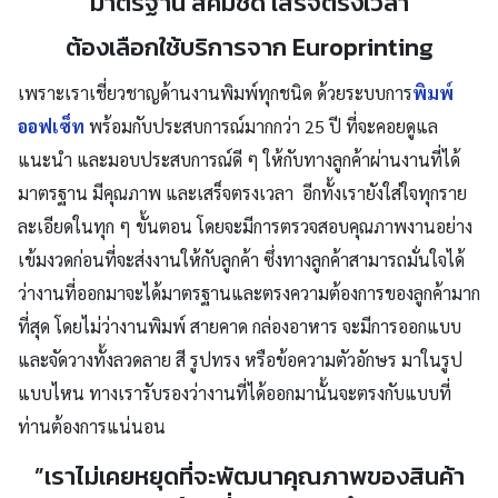
มาตรฐาน สีคมชัด เสร็จตรงเวลา
ต้องเลือกใช้บริการจาก Europrinting
เพราะเราเชี่ยวชาญด้านงานพิมพ์ทุกชนิด ด้วยระบบการ
พิมพ์
ออฟเซ็ท
พร้อมกับประสบการณ์มากกว่า 25 ปี ที่จะคอยดูแล
แนะนำ และมอบประสบการณ์ดี ๆ ให้กับทางลูกค้าผ่านงานที่ได้
มาตรฐาน มีคุณภาพ และเสร็จตรงเวลา อีกทั้งเรายังใส่ใจทุกราย
ละเอียดในทุก ๆ ขั้นตอน โดยจะมีการตรวจสอบคุณภาพงานอย่าง
เข้มงวดก่อนที่จะส่งงานให้กับลูกค้า ซึ่งทางลูกค้าสามารถมั่นใจได้
ว่างานที่ออกมาจะได้มาตรฐานและตรงความต้องการของลูกค้ามาก
ที่สุด โดยไม่ว่างานพิมพ์ สายคาด กล่องอาหาร จะมีการออกแบบ
และจัดวางทั้งลวดลาย สี รูปทรง หรือข้อความตัวอักษร มาในรูป
แบบไหน ทางเรารับรองว่างานที่ได้ออกมานั้นจะตรงกับแบบที่
ท่านต้องการแน่นอน
”เราไม่เคยหยุดที่จะพัฒนาคุณภาพของสินค้า