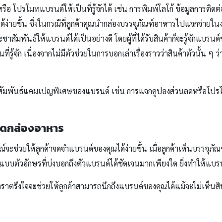
 โปรโมทแบรนด์ให้เป็นที่รู้จักได้ เช่น การพิมพ์โลโก้ ข้อมูลการติดต่
ได้ง่ายขึ้น ซึ่งในกรณีที่ลูกค้าคุณนำกล่องบรรจุภัณฑ์อาหารไปแจกจ่ายใ
ัมพันธ์ให้แบรนด์ได้เป็นอย่างดี โดยผู้ที่ได้รับสินค้าก็จะรู้จักแบรน
่รู้จัก เนื่องจากไม่มีตัวช่วยในการบอกเล่าเรื่องราวว่าสินค้าตัวนั้น 
สัมพันธ์แคมเปญพิเศษของแบรนด์ เช่น การแจกคูปองส่วนลดหรือโปรโมชั
าดกล่องอาหาร
จะช่วยให้ลูกค้าจดจำแบรนด์ของคุณได้ง่ายขึ้น เมื่อลูกค้าเห็นบรรจุภั
รูปแบบตัวอักษรที่บ่งบอกถึงตัวแบรนด์ได้ชัดเจนมากเพียงใด ยิ่งทำให้แบรน
าตรึงใจจะช่วยให้ลูกค้าสามารถนึกถึงแบรนด์ของคุณได้แม้จะไม่เห็นสินค้