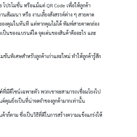
อ โปรโมชั่น หรือแม้แต่ QR Code เพื่อให้ลูกค้า
นงานสัมมนา หรือ งานเลี้ยงสังสรรค์ต่าง ๆ สายคาด
ด์ของคุณในทันที แต่หากคุณไม่ได้ พิมพ์สายคาดกล่อง
ๆ ว่าเป็นของแบรนด์ใด จุดเด่นของสินค้าคืออะไร และ
นพิเศษสำหรับลูกค้าเก่าและใหม่ ทำให้ลูกค้ารู้สึก
ณฑ์ที่มีดีไซน์เฉพาะตัว พวกเขาจะสามารถเชื่อมโยงไป
ด์คุณยิ่งเป็นที่น่าจดจำของลูกค้ามากเท่านั้น
าก็ตาม ซึ่งเป็นวิธีที่ดีในการสร้างความแข็งแกร่งให้