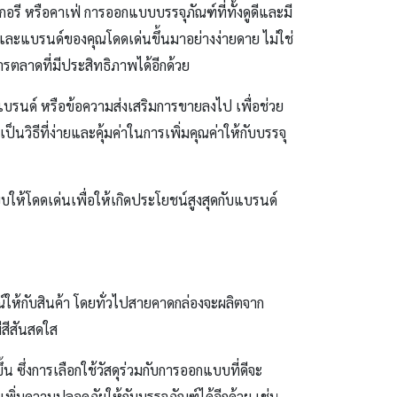
อรี หรือคาเฟ่ การออกแบบบรรจุภัณฑ์ที่ทั้งดูดีและมี
้าและแบรนด์ของคุณโดดเด่นขึ้นมาอย่างง่ายดาย ไม่ใช่
รตลาดที่มีประสิทธิภาพได้อีกด้วย
แบรนด์ หรือข้อความส่งเสริมการขายลงไป เพื่อช่วย
นวิธีที่ง่ายและคุ้มค่าในการเพิ่มคุณค่าให้กับบรรจุ
ห้โดดเด่นเพื่อให้เกิดประโยชน์สูงสุดกับแบรนด์
ณ์ให้กับสินค้า โดยทั่วไปสายคาดกล่องจะผลิตจาก
ีสีสันสดใส
น ซึ่งการเลือกใช้วัสดุร่วมกับการออกแบบที่ดีจะ
พิ่มความปลอดภัยให้กับบรรจุภัณฑ์ได้อีกด้วย เช่น