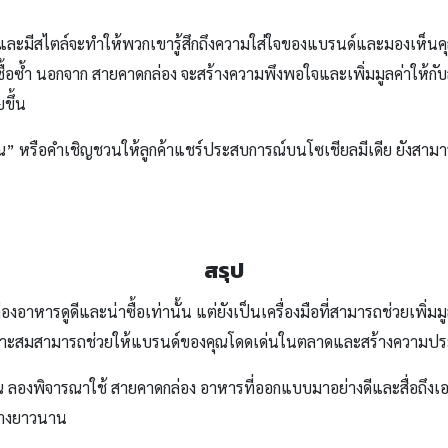
่ดูดีและมีสไตล์จะทำให้พวกเขารู้สึกถึงความใส่ใจของแบรนด์และมองเห็นคุณ
้อซ้ำ นอกจาก สายคาดกล่อง จะสร้างความพึงพอใจและเพิ่มมูลค่าให้กับ
ยขึ้น
” หรือคำเชิญชวนให้ลูกค้าแชร์ประสบการณ์บนโซเชียลมีเดีย ยังสามาร
สรุป
่องอาหารดูดีและน่าซื้อเท่านั้น แต่ยังเป็นเครื่องมือที่สามารถช่วยเพิ่
เหมาะสมสามารถช่วยให้แบรนด์ของคุณโดดเด่นในตลาดและสร้างความประทับ
ุณ ลองพิจารณาใช้ สายคาดกล่อง อาหารที่ออกแบบมาอย่างดีและสื่อถึงเอ
่างยาวนาน