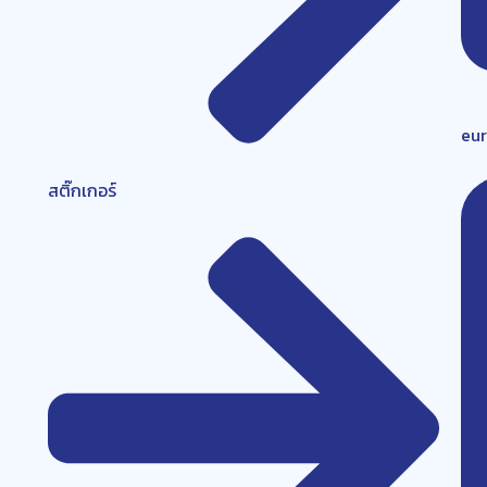
eu
สติ๊กเกอร์