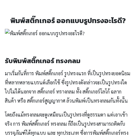
พิมพ์สติ๊กเกอร์ ออกแบบรูปทรงอะไรดี?
รับพิมพ์สติ๊กเกอร์ ทรงกลม
มาเริ่มกันที่การ พิมพ์สติ๊กเกอร์ รูปทรงแรก ที่เป็นรูปทรงยอดนิยม
ที่หลากหลายแบรนด์เลือกใช้ ซึ่งรูปทรงดังกล่าวจะเป็นรูปทรงใด
ไปไม่ได้นอกจาก สติ๊กเกอร์ ทรางกลม ทั้ง สติ๊กเกอร์โลโก้ ฉลาก
สินค้า หรือ สติ๊กเกอร์สูญญากาศ ล้วนพิมพ์เป็นทรงกลมกันทั้งนั้น
โดยถึงแม้ทรงกลมจะดูเหมือนเป็นรูปทรงที่ดูธรรมดา แต่เอาเข้า
จริง การ พิมพ์สติ๊กเกอร์ ทรงกลม ก็ถือเป็นรูปทรงสามารถติดกับ
บรรจุภัณฑ์ได้ทุกแบบ และ ทุกประเภท ซึ่งการพิมพ์สติ๊กเกอร์ทรง