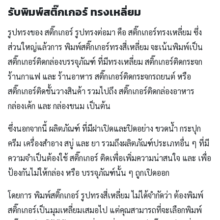
รับพิมพ์สติ๊กเกอร์ ทรงเหลี่ยม
รูปทรงของ สติ๊กเกอร์ รูปทรงต่อมา คือ สติ๊กเกอร์ทรงเหลี่ยม ซึ่ง
ส่วนใหญ่แล้วการ พิมพ์สติ๊กเกอร์ทรงสี่เหลี่ยม จะเน้นพิมพ์เป็น
สติ๊กเกอร์ติดกล่องบรรจุภัณฑ์ ที่มีทรงเหลี่ยม สติ๊กเกอร์ติดกระจก
ร้านกาแฟ และ ร้านอาหาร สติ๊กเกอร์ติดกระจกรถยนต์ หรือ
สติ๊กเกอร์ติดชั้นวางสินค้า รวมไปถึง สติ๊กเกอร์ติดกล่องอาหาร
กล่องเค้ก และ กล่องขนม เป็นต้น
ซึ่งนอกจากนี้ ผลิตภัณฑ์ ที่มีฝาเปิดและปิดอย่าง ขวดน้ำ กระปุก
ครีม เครื่องสำอาง สบู่ และ ยา รวมถึงผลิตภัณฑ์ประเภทอื่น ๆ ที่มี
ความจำเป็นต้องใช้ สติ๊กเกอร์ ติดเพื่อเพิ่มความน่าสนใจ และ เพื่อ
ป้องกันไม่ให้กล่อง หรือ บรรจุภัณฑ์นั้น ๆ ถูกเปิดออก
โดยการ พิมพ์สติ๊กเกอร์ รูปทรงสี่เหลี่ยม ไม่ได้จำกัดว่า ต้องพิมพ์
สติ๊กเกอร์เป็นมุมเหลี่ยมเสมอไป แต่คุณสามารถที่จะเลือกพิมพ์