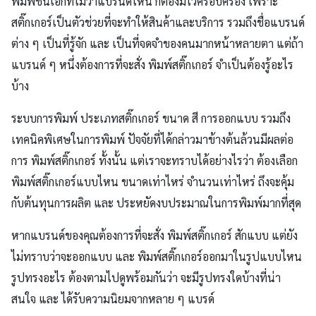
พิมพ์ชิ้นเอกที่ไม่ว่าแบรนด์ไหน ก็ต้องมีไว้ครอบครอง เพราะ
สติ๊กเกอร์เป็นตัวช่วยที่จะทำให้สินค้าและบริการ รวมถึงชื่อแบรนด์
ต่าง ๆ เป็นที่รู้จัก และ เป็นที่จดจำของคนมากหน้าหลายตา แต่ถ้า
แบรนด์ ๆ หนึ่งต้องการที่จะสั่ง พิมพ์สติ๊กเกอร์ จำเป็นต้องรู้อะไร
บ้าง
ระบบการพิมพ์ ประเภทสติ๊กเกอร์ ขนาด สี การออกแบบ รวมถึง
เทคนิคพิเศษในการพิมพ์ ปัจจัยที่ได้กล่าวมาข้างต้นล้วนมีผลต่อ
การ พิมพ์สติ๊กเกอร์ ทั้งนั้น แต่เราจะทราบได้อย่างไรว่า ต้องเลือก
พิมพ์สติ๊กเกอร์แบบไหน ขนาดเท่าไหร่ จำนวนเท่าไหร่ ถึงจะคุ้ม
กับต้นทุนการผลิต และ ประหยัดงบประมาณในการพิมพ์มากที่สุด
หากแบรนด์ของคุณต้องการที่จะสั่ง พิมพ์สติ๊กเกอร์ สักแบบ แต่ยัง
ไม่ทราบว่าจะออกแบบ และ พิมพ์สติ๊กเกอร์ออกมาในรูปแบบไหน
รูปทรงอะไร ต้องตามไปดูพร้อมกันว่า จะมีรูปทรงใดบ้างที่น่า
สนใจ และ ได้รับความนิยมจากหลาย ๆ แบรด์