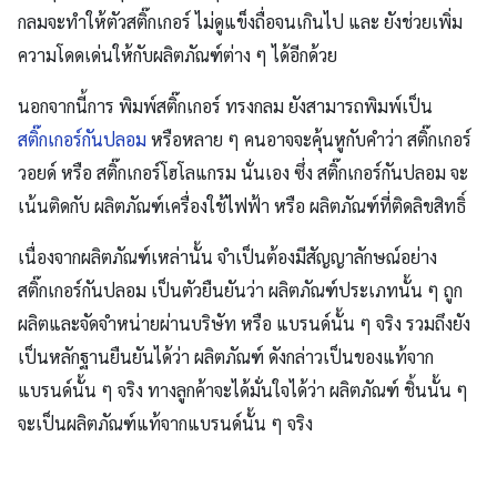
กลมจะทำให้ตัวสติ๊กเกอร์ ไม่ดูแข็งถื่อจนเกินไป และ ยังช่วยเพิ่ม
ความโดดเด่นให้กับผลิตภัณฑ์ต่าง ๆ ได้อีกด้วย
นอกจากนี้การ พิมพ์สติ๊กเกอร์ ทรงกลม ยังสามารถพิมพ์เป็น
สติ๊กเกอร์กันปลอม
หรือหลาย ๆ คนอาจจะคุ้นหูกับคำว่า สติ๊กเกอร์
วอยด์ หรือ สติ๊กเกอร์โฮโลแกรม นั่นเอง ซึ่ง สติ๊กเกอร์กันปลอม จะ
เน้นติดกับ ผลิตภัณฑ์เครื่องใช้ไฟฟ้า หรือ ผลิตภัณฑ์ที่ติดลิขสิทธิ์
เนื่องจากผลิตภัณฑ์เหล่านั้น จำเป็นต้องมีสัญญาลักษณ์อย่าง
สติ๊กเกอร์กันปลอม เป็นตัวยืนยันว่า ผลิตภัณฑ์ประเภทนั้น ๆ ถูก
ผลิตและจัดจำหน่ายผ่านบริษัท หรือ แบรนด์นั้น ๆ จริง รวมถึงยัง
เป็นหลักฐานยืนยันได้ว่า ผลิตภัณฑ์ ดังกล่าวเป็นของแท้จาก
แบรนด์นั้น ๆ จริง ทางลูกค้าจะได้มั่นใจได้ว่า ผลิตภัณฑ์ ชิ้นนั้น ๆ
จะเป็นผลิตภัณฑ์แท้จากแบรนด์นั้น ๆ จริง