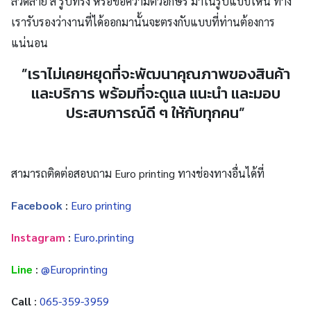
ลวดลาย สี รูปทรง หรือข้อความตัวอักษร มาในรูปแบบไหน ทาง
เรารับรองว่างานที่ได้ออกมานั้นจะตรงกับแบบที่ท่านต้องการ
แน่นอน
”เราไม่เคยหยุดที่จะพัฒนาคุณภาพของสินค้า
และบริการ พร้อมที่จะดูแล แนะนำ และมอบ
ประสบการณ์ดี ๆ ให้กับทุกคน”
สามารถติดต่อสอบถาม Euro printing ทางช่องทางอื่นได้ที่
Facebook
:
Euro printing
Instagram
:
Euro.printing
Line
:
@Europrinting
Search
for:
Call
:
065-359-3959