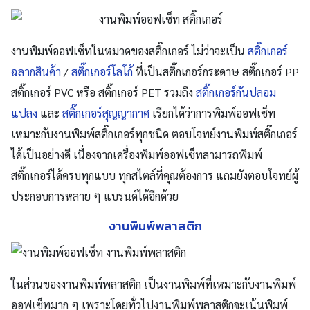
งานพิมพ์ออฟเซ็ทในหมวดของสติ๊กเกอร์ ไม่ว่าจะเป็น
สติ๊กเกอร์
ฉลากสินค้า
/
สติ๊กเกอร์โลโก้
ที่เป็น
สติ๊กเกอร์กระดาษ
สติ๊กเกอร์ PP
สติ๊กเกอร์ PVC หรือ
สติ๊กเกอร์ PET
รวมถึง
สติ๊กเกอร์กันปลอม
แปลง
และ
สติ๊กเกอร์สุญญากาศ
เรียกได้ว่าการพิมพ์ออฟเซ็ท
เหมาะกับงานพิมพ์สติ๊กเกอร์ทุกชนิด ตอบโจทย์งานพิมพ์สติ๊กเกอร์
ได้เป็นอย่างดี เนื่องจากเครื่องพิมพ์ออฟเซ็ทสามารถพิมพ์
สติ๊กเกอร์ได้ครบทุกแบบ ทุกสไตล์ที่คุณต้องการ แถมยังตอบโจทย์ผู้
ประกอบการหลาย ๆ แบรนด์ได้อีกด้วย
งานพิมพ์พลาสติก
ในส่วนของงานพิมพ์พลาสติก เป็นงานพิมพ์ที่เหมาะกับงานพิมพ์
ออฟเซ็ทมาก ๆ เพราะ
โดยทั่วไป
งานพิมพ์พลาสติกจะเน้นพิมพ์