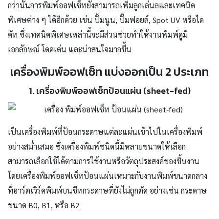
กว่านั้นการพิมพ์ออฟเซ็ทยังสามารถเพิ่มลูกเล่นลและเทคนิด
พิเศษต่าง ๆ ได้อีกด้วย เช่น ปั้มนูน, ปั๊มฟอยล์, Spot UV
หรือ
ได
คัท ซึ่งเทคนิคพิเศษเหล่านี้จะมีส่วนช่วยทำให้งานพิมพ์ดูมี
เอกลักษณ์ โดดเด่น
และ
น่าสนใจ
มากขึ้น
เครื่องพิมพ์ออฟเซ็ท แบ่งออกเป็น 2 ประเภท
1. เครื่องพิมพ์ออฟเซ็ทป้อนแผ่น (sheet-fed)
เป็นเครื่องพิมพ์ที่ป้อนกระดาษแต่ละแผ่นเข้าไปในเครื่องพิมพ์
อย่างสม่ำเสมอ ซึ่งเครื่องพิมพ์ชนิดนี้มีหลายขนาดให้เลือก
สามารถเลือกใช้ได้ตามการใช้งานหรือวัตถุประสงค์ของชิ้นงาน
โดยเครื่องพิมพ์ออฟเซ็ทป้อนแผ่นเหมาะกับงานพิมพ์ขนาดกลาง
ที่อาร์ตเวิร์คพิมพ์บนชีทกระดาษที่ยังไม่ถูกตัด อย่างเช่น กระดาษ
ขนาด B0, B1, หรือ B2