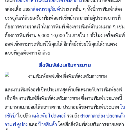
ได้แก่
กล่องอาหารเสริม
กล่องเครื่องสำอาง
กล่องแว่น กล่องแมส
กล่องเสื้อ และ
กล่องบรรจุภัณฑ์
ประเภทอื่น ๆ ทั้งนี้การพิมพ์กล่อง
บรรจุภัณฑ์ด้วยเครื่องพิมพ์ออฟเซ็ทยังเหมาะกับผู้ประกอบการที่
ต้องการความรวดเร็วในการพิมพ์ ต้องการพิมพ์จำนวนมาก ๆ เช่น
ต้องการพิมพ์
งาน
5,000-10,000 ใบ ภายใน 1 ชั่วโมง เครื่องพิมพ์
ออฟเซ็ทสามารถพิมพ์ให้คุณได้ อีกทั้งยังช่วยให้คุณได้งานตรง
แบบที่คุณต้องการอีกด้วย
สิ่งพิมพ์ส่งเสริมการขาย
และงานพิมพ์ออฟเซ็ทประเภทสุดท้ายที่เหมาะ
กับการพิมพ์ออฟ
เซ็ทคือ งานพิมพ์
สิ่งพิมพ์ส่งเสริมการขาย ซึ่งงานพิมพ์ประเภทนี้
สามารถแยกย่อยได้หลากหลาย ประกอบด้วยงานพิมพ์ประเภท
โบ
รชัวร์/
ใบปลิว
แผ่นพับ
โปสเตอร์
รวมถึง
สายคาดกล่อง
ปลอกแก้ว
กาแฟ
คูปอง
และ
ป้ายสินค้า
โดยสื่อสิ่งพิมพ์ส่งเสริมการขายเหล่า