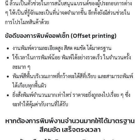
นี้ ล้วนเป็นตัวช่วยในการสนับสนุนแบรนด์ของผู้ประกอบการต่าง
ๆ ให้เป็นที่รู้จักและเป็นที่น่าจดจำมากขึ้น อีกทั้งยังมีส่วนช่วยใน
การโปรโมทสินค้าด้วย
ข้อดีของการพิมพ์ออฟเซ็ท (Offset printing)
งานพิมพ์ความละเอียดสูง สีสด คมชัด ได้มาตรฐาน
ใช้เวลาในการพิมพ์น้อย พิมพ์ได้อย่างรวดเร็ว ในจำนวนครั้ง
ละมาก ๆ
พิมพ์สีพื้นบริเวณภาพที่กว้างจะได้สีที่เรียบ และสามารถพิมพ์
ได้เกือบทุกพื้นผิว
ยิ่งสั่งพิมพ์จำนวนมากเท่าไหร่ ราคาจะยิ่งถูกลงไปเรื่อย ๆ ซึ่ง
จะทำให้คุ้มค่ากับงานที่ได้รับ
หากต้องการพิมพ์งานจำนวนมากให้ได้มาตรฐาน
สีคมชัด เสร็จตรงเวลา