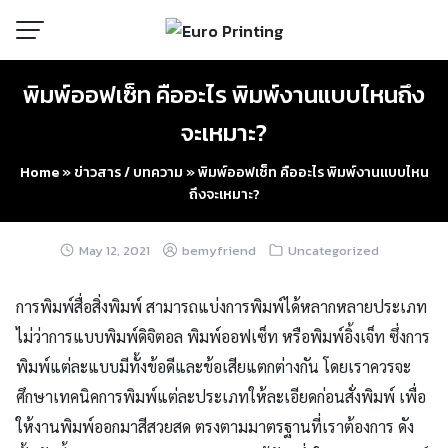
Skip
to
content
พิมพ์ออฟเซ็ท คืออะไร พิมพ์งานแบบไหนถึง
จะเหมาะ?
Home
»
ข่าวสาร / บทความ
»
พิมพ์ออฟเซ็ท คืออะไร พิมพ์งานแบบไหน
ถึงจะเหมาะ?
May 12, 2021
bemyfriend
Uncategorized
การพิมพ์สื่อสิ่งพิมพ์ สามารถแบ่งการพิมพ์ได้หลากหลายประเภท
ไม่ว่าการแบบพิมพ์ดิจิตอล
พิมพ์ออฟเซ็ท
หรือพิมพ์อิ้งเจ็ท ซึ่งการ
พิมพ์แต่ละแบบมีทั้งข้อดีและข้อเสียแตกต่างกัน โดยเราควรจะ
ศึกษาเทคนิคการพิมพ์แต่ละประเภทให้ละเอียดก่อนสั่งพิมพ์ เพื่อ
ให้งานพิมพ์ออกมาสีสวยสด ตรงตามมาตรฐานที่เราต้องการ ดัง