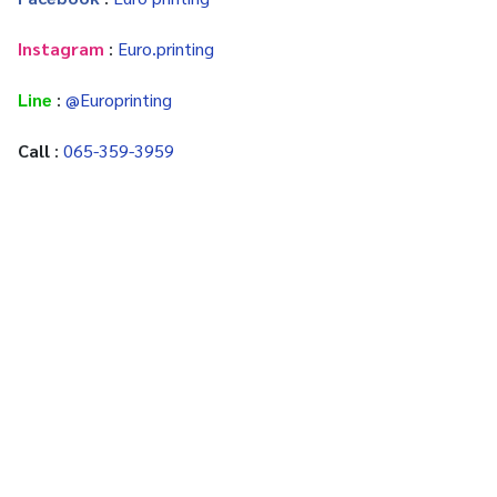
Instagram
:
Euro.printing
Line
:
@Europrinting
Call
:
065-359-3959