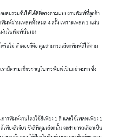
ะถูกผสมรวมกันให้ได้สีที่ตรงตามแบบงานพิมพ์ที่ลูกค้า
มึกพิมพ์ผ่านเพลททั้งหมด 4 ครั้ง เพราะเพลท 1 แผ่น
แผ่นในพิมพ์นั่นเอง
ด้หรือไม่ คำตอบก็คือ คุณสามารถเลือกพิมพ์สีได้ตาม
ของเรามีความเชี่ยวชาญในการพิมพ์เป็นอย่างมาก ซึ่ง
นการพิมพ์งานโดยใช้สีเพียง 1 สี และใช้เพลทเพียง 1
พียงสีเดียว ซึ่งสีที่คุณเลือกนั้น จะสามารถเลือกเป็น
ลย ว่าคุณต้องการใช้สีอะไรพิมพ์ลงบนงานพิมพ์ของคุณ