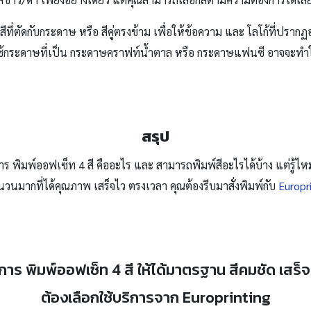
ที่ตัดกับกระดาษ หรือ สีคู่ตรงข้าม เพื่อให้ข้อความ และ โลโก้ที่ปรา
ใช้กระดาษที่เป็น กระดาษคราฟท์น้ำตาล หรือ กระดาษแฟนซี อาจจะทำให
สรุป
พิมพ์ออฟเซ็ท 4 สี คืออะไร และ สามารถพิมพ์สีอะไรได้บ้าง แต่รู้ไห
นวนมากที่ได้คุณภาพ เสร็จไว ตรงเวลา คุณต้องรีบมาสั่งพิมพ์กับ
Europr
าร พิมพ์ออฟเซ็ท 4 สี ให้ได้มาตรฐาน สีคมชัด เสร
ต้องเลือกใช้บริการจาก Europrinting