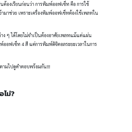
ื่นต้องเรียนก่อนว่า การพิมพ์ออฟเซ็ท คือ การใช้
ข้ามาช่วย เพราะเครื่องพิมพ์ออฟเซ็ทต้องใช้เพลทใน
ต่าง ๆ ได้โดยไม่จำเป็นต้องอาศัยเพลทแม้แต่แผ่น
พิมพ์ออฟเซ็ท 4 สี แต่การพิมพ์ดิจิตอลระยะเวลาในการ
ต้องตามไปดูคำตอบพร้อมกัน!!!
ือไม่?