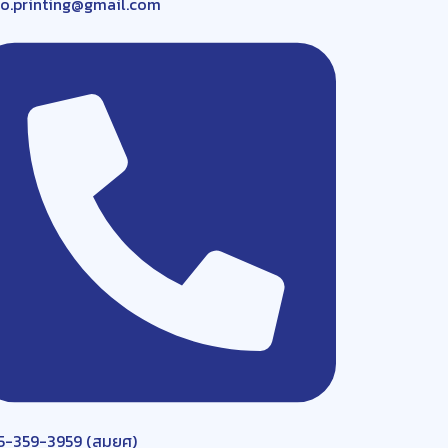
ro.printing@gmail.com
5-359-3959 (สมยศ)