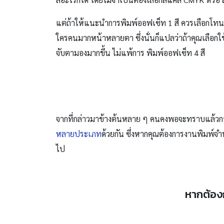
แต่ถ้าให้แนะนำการพิมพ์ออฟเซ็ท 1 สี ควรเลือกโทนสี
ใครคนมากหน้าหลายตา ซึ่งนั่นก็แปลว่าถ้าคุณเลือก
จับตามองมากขึ้น ไม่แพ้การ พิมพ์ออฟเซ็ท 4 สี
จากที่กล่าวมาข้างต้นหลาย ๆ คนคงพอจะทราบแล้วการ 
หลายประเภท
ด้วยกัน ซึ่งหากคุณต้องการงานพิมพ์จำ
ไป
หากต้องก