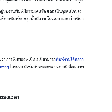
กฏอยู่บนงานพิมพ์มีความเด่นชัด และ เป็นจุดสนใจของ
้งานพิมพ์ของคุณนั้นมีความโดดเด่น และ เป็นที่น่า
มว่า การ
พิมพ์ออฟเซ็ท 4 สี สามารถ
พิมพ์งานได้หลาก
inting
โดยด่วน มิเช่นนั้นอาจจะพลาดงานดี มีคุณภาพ
็จตรงเวลา