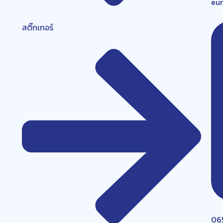
eu
สติ๊กเกอร์
06