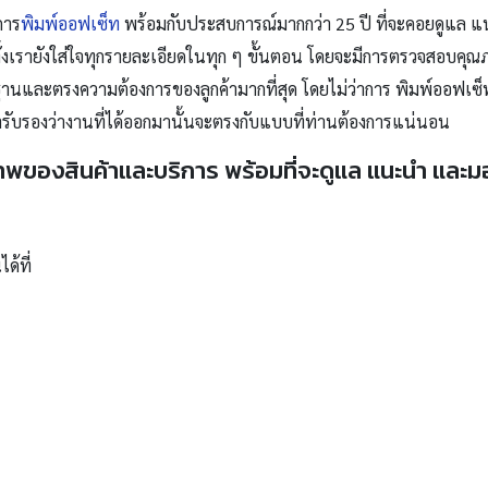
การ
พิมพ์ออฟเซ็ท
พร้อมกับประสบการณ์มากกว่า 25 ปี ที่จะคอยดูแล แ
งเรายังใส่ใจทุกรายละเอียดในทุก ๆ ขั้นตอน โดยจะมีการตรวจสอบคุณภาพ
ฐานและตรงความต้องการของลูกค้ามากที่สุด โดยไม่ว่าการ พิมพ์ออฟเซ็ท
ับรองว่างานที่ได้ออกมานั้นจะตรงกับแบบที่ท่านต้องการแน่นอน
าพของสินค้าและบริการ พร้อมที่จะดูแล แนะนำ และม
ด้ที่