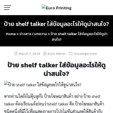
Skip
to
content
ป้าย shelf talker ใส่ข้อมูลอะไรให้ดูน่าสนใจ?
Home
»
ข่าวสาร / บทความ
»
ป้าย shelf talker ใส่ข้อมูลอะไรให้ดูน่า
สนใจ?
March 7, 2024
Euro Admin
Uncategorized
ป้าย shelf talker ใส่ข้อมูลอะไรให้ดู
น่าสนใจ?
หากท่านใดยังไม่คุ้นหูกับ ป้ายโฆษณาสินค้า อย่าง ป้าย shelf
talker ต้องเรียนแจ้งก่อนว่าshelf talker คือ ป้ายโฆษณาสินค้า
ชนิดหนึ่งที่มีไว้เพื่อแสดงรายการโปรโมชันส่วนลดให้สินค้ากับ