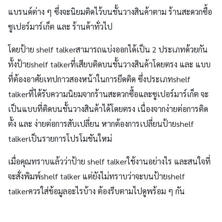
แบรนด์ต่าง ๆ ซึ่งจะนิยมติดไว้บนชั้นวางสินค้าตาม ร้านสะดวกซื้อ
ซูเปอร์มาร์เก็ต และ ร้านค้าทั่วไป
โดยป้าย shelf talkerสามารถแบ่งออกได้เป็น 2 ประเภทด้วยกัน
ทั้งป้ายshelf talkerที่เสียบติดบนชั้นวางสินค้าโดยตรง และ แบบ
ที่ต้องอาศัยเทปกาวสองหน้าในการยึดติด ซึ่งประเภทshelf
talkerที่ได้รับความนิยมจากร้านสะดวกซื้อและซูเปอร์มาร์เก็ต จะ
เป็นแบบที่ติดบนชั้นวางสินค้าได้โดยตรง เนื่องจากง่ายต่อการติด
ตั้ง และ ง่ายต่อการสับเปลี่ยน หากต้องการเปลี่ยนป้ายshelf
talkerเป็นรายการโปรโมชันใหม่
เมื่อคุณทราบแล้วว่าป้าย shelf talkerใช้งานอย่างไร และสนใจที่
จะสั่งพิมพ์shelf talker แต่ยังไม่ทราบว่าจะบนป้ายshelf
talkerควรใส่ข้อมูลอะไรบ้าง ต้องรีบตามไปดูพร้อม ๆ กัน