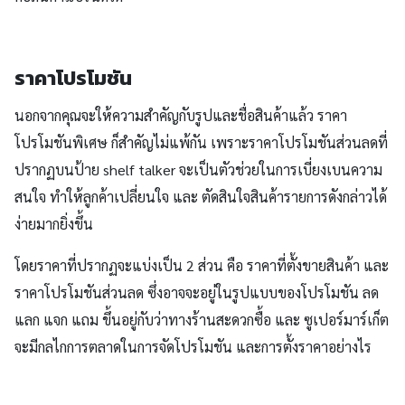
ราคาโปรโมชัน
นอกจากคุณจะให้ความสำคัญกับรูปและชื่อสินค้าแล้ว ราคา
โปรโมชันพิเศษ ก็สำคัญไม่แพ้กัน เพราะราคาโปรโมชันส่วนลดที่
ปรากฏบนป้าย shelf talker จะเป็นตัวช่วยในการเบี่ยงเบนความ
สนใจ ทำให้ลูกค้าเปลี่ยนใจ และ ตัดสินใจสินค้ารายการดังกล่าวได้
ง่ายมากยิ่งขึ้น
โดยราคาที่ปรากฏจะแบ่งเป็น 2 ส่วน คือ ราคาที่ตั้งขายสินค้า และ
ราคาโปรโมชันส่วนลด ซึ่งอาจจะอยู่ในรูปแบบของโปรโมชัน ลด
แลก แจก แถม ขึ้นอยู่กับว่าทางร้านสะดวกซื้อ และ ซูเปอร์มาร์เก็ต
จะมีกลไกการตลาดในการจัดโปรโมชัน และการตั้งราคาอย่างไร