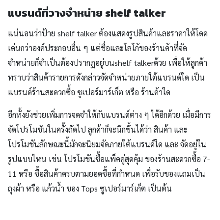
แบรนด์ที่วางจำหน่าย shelf talker
แน่นอนว่าป้าย shelf talker ต้องแสดงรูปสินค้าและราคาให้โดด
เด่นกว่าองค์ประกอบอื่น ๆ แต่ชื่อและโลโก้ของร้านค้าที่จัด
จำหน่ายก็จำเป็นต้องปรากฏอยู่บนshelf talkerด้วย เพื่อให้ลูกค้า
ทราบว่าสินค้ารายการดังกล่าวจัดจำหน่ายภายใต้แบรนด์ใด เป็น
แบรนด์ร้านสะดวกซื้อ ซูเปอร์มาร์เก็ต หรือ ร้านค้าใด
อีกทั้งยังช่วยเพิ่มการจดจำให้กับแบรนด์ต่าง ๆ ได้อีกด้วย เมื่อมีการ
จัดโปรโมชันในครั้งถัดไป ลูกค้าก็จะนึกขึ้นได้ว่า สินค้า และ
โปรโมชันลักษณะนี้มักจะนิยมจัดภายใต้แบรนด์ใด และ จัดอยู่ใน
รูปแบบไหน เช่น โปรโมชันซื้อแพ็คคู่สุดคุ้ม ของร้านสะดวกซื้อ 7-
11 หรือ ซื้อสินค้าครบตามยอดซื้อที่กำหนด เพื่อรับของแถมเป็น
ถุงผ้า หรือ แก้วน้ำ ของ Tops ซูเปอร์มาร์เก็ต เป็นต้น