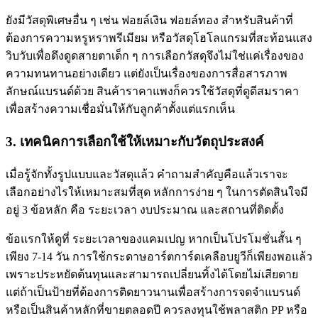
ยังมีวัสดุพิเศษอื่น ๆ เช่น ฟอยล์เงิน ฟอยล์ทอง สำหรับสินค้าที่
ต้องการความหรูหราพรีเมียม หรือวัสดุโฮโลแกรมที่สะท้อนแสง
วิบวับเพื่อดึงดูดสายตาเด็ก ๆ การเลือกวัสดุจึงไม่ใช่แค่เรื่องของ
ความทนทานอย่างเดียว แต่ยังเป็นเรื่องของการสื่อสารภาพ
ลักษณ์แบรนด์ด้วย สินค้าราคาแพงก็ควรใช้วัสดุที่ดูดีสมราคา
เพื่อสร้างความเชื่อมั่นให้กับลูกค้าตั้งแต่แรกเห็น
3. เทคนิคการเลือกใช้ให้เหมาะกับวัตถุประสงค์
เมื่อรู้จักทั้งรูปแบบและวัสดุแล้ว คำถามสำคัญคือแล้วเราจะ
เลือกอย่างไรให้เหมาะสมที่สุด หลักการง่าย ๆ ในการตัดสินใจมี
อยู่ 3 ข้อหลัก คือ ระยะเวลา งบประมาณ และสถานที่ติดตั้ง
ข้อแรกให้ดูที่ ระยะเวลาของแคมเปญ หากเป็นโปรโมชั่นสั้น ๆ
เพียง 7-14 วัน การใช้กระดาษอาร์ตการ์ดเคลือบยูวีก็เพียงพอแล้ว
เพราะประหยัดต้นทุนและสามารถเปลี่ยนทิ้งได้โดยไม่เสียดาย
แต่ถ้าเป็นป้ายที่ต้องการติดยาวนานเพื่อสร้างการจดจำแบรนด์
หรือเป็นสินค้าหลักที่ขายตลอดปี ควรลงทุนใช้พลาสติก PP หรือ