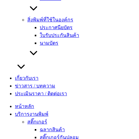
ฐานสำคัญที่ไม่ควรมองข้าม การเลือกวัสดุและรูปแบบที่ถูกต้อง
จะช่วยยืดอายุการใช้งาน ประหยัดต้นทุนในระยะยาว และที่
สิ่งพิมพ์ที่ใช้ในองค์กร
สำคัญคือสามารถสื่อสารกับลูกค้าได้อย่างตรงจุด บทความนี้จะ
ประกาศนียบัตร
พาไปเจาะลึกถึงประเภทต่าง ๆ ของป้ายโฆษณาหน้าชั้นวางว่ามี
ใบรับประกันสินค้า
กี่แบบ แต่ละแบบมีข้อดีข้อเสียอย่างไร และมีเทคนิคการเลือกใช้
นามบัตร
อย่างไรให้ตอบโจทย์แคมเปญการตลาด เพื่อให้การลงทุนในสื่อ
โฆษณาหน้าร้านครั้งนี้คุ้มค่าและสร้างยอดขายได้สูงสุด
เกี่ยวกับเรา
เจาะลึกรูปแบบและวัสดุของ ป้าย shelf
ข่าวสาร / บทความ
talker
ประเมินราคา / ติดต่อเรา
หน้าหลัก
บริการงานพิมพ์
1. แบ่งประเภทตามลักษณะการติดตั้งและการใช้งาน
สติ๊กเกอร์
ฉลากสินค้า
เมื่อพูดถึงการแบ่งประเภทของสื่อโฆษณาหน้าชั้นวาง สิ่งแรกที่
สติ๊กเกอร์กันปลอม