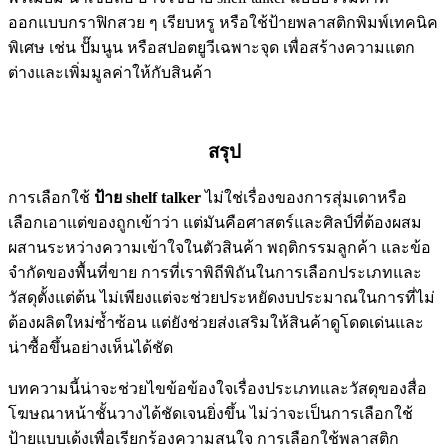
ออกแบบกราฟิกสวย ๆ เรียบหรู หรือใช้ป้ายพลาสติกพิมพ์เทคนิค
พิเศษ เช่น ปั๊มนูน หรือสปอตยูวีเฉพาะจุด เพื่อสร้างความแตก
ต่างและเพิ่มมูลค่าให้กับสินค้า
สรุป
การเลือกใช้
ป้าย shelf talker
ไม่ใช่เรื่องของการสุ่มเดาหรือ
เลือกเอาแต่ของถูกเข้าว่า แต่มันคือศาสตร์และศิลป์ที่ต้องผสม
ผสานระหว่างความเข้าใจในตัวสินค้า พฤติกรรมลูกค้า และข้อ
จำกัดของพื้นที่ขาย การที่เราพิถีพิถันในการเลือกประเภทและ
วัสดุตั้งแต่ต้น ไม่เพียงแต่จะช่วยประหยัดงบประมาณในการที่ไม่
ต้องผลิตใหม่ซ้ำซ้อน แต่ยังช่วยส่งเสริมให้สินค้าดูโดดเด่นและ
น่าซื้อขึ้นอย่างเห็นได้ชัด
บทความนี้น่าจะช่วยไขข้อข้องใจเรื่องประเภทและวัสดุของสื่อ
โฆษณาหน้าชั้นวางได้ชัดเจนยิ่งขึ้น ไม่ว่าจะเป็นการเลือกใช้
ป้ายแบบเด้งเพื่อเรียกร้องความสนใจ การเลือกใช้พลาสติก