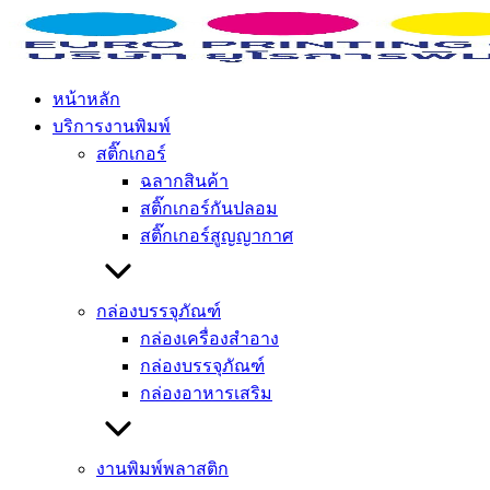
Skip
ป้าย shelf talker มีกี่ประเภท เลือกอย่างไรให้เหมาะกับสินค้า
to
Home
»
ข่าวสาร / บทความ
»
ป้าย shelf talker มีกี่ประเภท เลือก
content
อย่างไรให้เหมาะกับสินค้า
หน้าหลัก
บริการงานพิมพ์
ป้าย shelf talker มีกี่ประเภท เลือกอย่างไร
สติ๊กเกอร์
ให้เหมาะกับสินค้า
ฉลากสินค้า
สติ๊กเกอร์กันปลอม
สติ๊กเกอร์สูญญากาศ
January 23, 2026
Euro Admin
Uncategorized
ป้าย shelf talker มีกี่ประเภท เลือกอย่างไร
กล่องบรรจุภัณฑ์
ให้เหมาะกับสินค้า
กล่องเครื่องสำอาง
กล่องบรรจุภัณฑ์
กล่องอาหารเสริม
งานพิมพ์พลาสติก
การเดินเข้าไปในห้างสรรพสินค้าหรือซูเปอร์มาร์เก็ตในปัจจุบัน