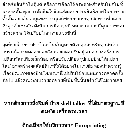
สำหรับสินค้าในตู้แช่ หรือการเลือกใช้กระดาษสำหรับโปรโมชั่
นระยะสั้น ทุกการตัดสินใจล้วนส่งผลต่อประสิทธิภาพในการขาย
ทั้งสิ้น อย่าลืมว่าคู่แข่งของคุณก็พยายามทำทุกวิถีทางเพื่อแย่ง
ชิงลูกค้าเช่นกัน ดังนั้นการมีอาวุธที่เหมาะสมและมีคุณภาพย่อม
สร้างความได้เปรียบในสนามแข่งขันนี้
สุดท้ายนี้ อยากฝากไว้ว่าไม่มีกฎตายตัวที่สุดสำหรับทุกสินค้า
แบรนด์ควรทดลองและสังเกตผลตอบรับอยู่เสมอ บางครั้งการ
เปลี่ยนวัสดุเพียงเล็กน้อย หรือปรับเปลี่ยนรูปแบบป้ายให้แปลก
ใหม่ อาจสร้างผลลัพธ์ที่น่าทึ่งได้อย่างไม่น่าเชื่อ ลองนำความรู้
เรื่องประเภทของป้ายโฆษณานี้ไปปรับใช้กับแผนการตลาดครั้ง
ต่อไป แล้วคุณจะพบว่ายอดขายที่เพิ่มขึ้นนั้นสร้างได้ไม่ยากเลย
หากต้องการสั่งพิมพ์ ป้าย shelf talker ที่ได้มาตรฐาน สี
คมชัด เสร็จตรงเวลา
ต้องเลือกใช้บริการจาก Europrinting