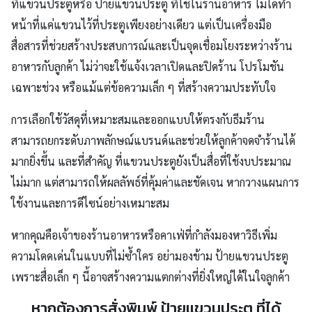
ที่แขวนประตูหรือ ป้ายแขวนประตู ที่ใช้ในร้านอาหาร ไม่ได้ทำ
หน้าที่แค่แขวนไว้ที่ประตูเพียงอย่างเดียว แต่เป็นเครื่องมือ
สื่อสารที่ช่วยสร้างประสบการณ์และเป็นจุดเชื่อมโยงระหว่างร้าน
อาหารกับลูกค้า ไม่ว่าจะใช้แจ้งเวลาเปิดและปิดร้าน โปรโมชัน
เฉพาะช่วง หรือแม้แต่ข้อความเล็ก ๆ ที่สร้างความประทับใจ
การเลือกใช้วัสดุที่เหมาะสมและออกแบบให้ตรงกับธีมร้าน
สามารถยกระดับภาพลักษณ์แบรนด์และช่วยให้ลูกค้าจดจำร้านได้
มากยิ่งขึ้น และที่สำคัญ ที่แขวนประตูยังเป็นสื่อที่ใช้งบประมาณ
ไม่มาก แต่สามารถให้ผลลัพธ์ที่คุ้มค่าและชัดเจน หากวางแผนการ
ใช้งานและการดีไซน์อย่างเหมาะสม
หากคุณคือเจ้าของร้านอาหารหรือคาเฟ่ที่กำลังมองหาวิธีเพิ่ม
ความโดดเด่นในแบบที่ไม่ซ้ำใคร อย่ามองข้าม ป้ายแขวนประตู
เพราะสื่อเล็ก ๆ นี้อาจสร้างความแตกต่างที่ยิ่งใหญ่ได้ในใจลูกค้า
หากต้องการสั่งพิมพ์ ป้ายแขวนประตู ที่ได้