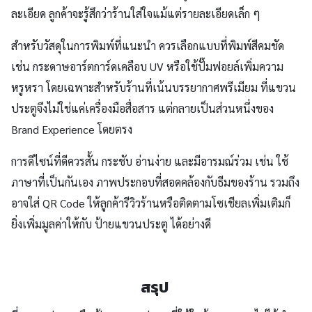
ละเอียด ลูกค้าจะรู้สึกว่าร้านใส่ใจแม้แต่รายละเอียดเล็ก ๆ
สำหรับวัสดุในการพิมพ์ที่แนะนำ ควรเลือกแบบที่พิมพ์สีคมชัด
เช่น กระดาษอาร์ตการ์ดเคลือบ UV หรือใช้ปั๊มฟอยล์เพิ่มความ
หรูหรา โดยเฉพาะสำหรับร้านที่เน้นบรรยากาศพรีเมียม ที่แขวน
ประตูจึงไม่ใช่แค่เครื่องมือสื่อสาร แต่กลายเป็นส่วนหนึ่งของ
Brand Experience โดยตรง
การดีไซน์ที่ดีควรสั้น กระชับ อ่านง่าย และมีอารมณ์ร่วม เช่น ใช้
ภาษาที่เป็นกันเอง ภาพประกอบที่สอดคล้องกับธีมของร้าน รวมถึง
อาจใส่ QR Code ให้ลูกค้ารีวิวร้านหรือติดตามโซเชียลเพิ่มเติมก็
ยิ่งเพิ่มมูลค่าให้กับ ป้ายแขวนประตู ได้อย่างดี
สรุป