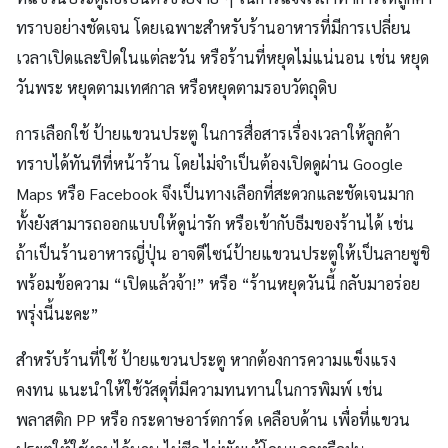
ทราบอย่างชัดเจน โดยเฉพาะสำหรับร้านอาหารที่มีการเปลี่ยน
เวลาเปิดและปิดในแต่ละวัน หรือร้านที่หยุดไม่แน่นอน เช่น หยุด
วันพระ หยุดตามเทศกาล หรือหยุดตามรอบวัตถุดิบ
การเลือกใช้ ป้ายแขวนประตู ในการสื่อสารเรื่องเวลาให้ลูกค้า
ทราบได้ทันทีที่หน้าร้าน โดยไม่จำเป็นต้องเปิดดูผ่าน Google
Maps หรือ Facebook จึงเป็นทางเลือกที่สะดวกและชัดเจนมาก
ทั้งยังสามารถออกแบบให้ดูน่ารัก หรือเข้ากับธีมของร้านได้ เช่น
ถ้าเป็นร้านอาหารญี่ปุ่น อาจดีไซน์ป้ายแขวนประตูให้เป็นลายซูชิ
พร้อมข้อความ “เปิดแล้วจ้า!” หรือ “ร้านหยุดวันนี้ กลับมาอร่อย
พรุ่งนี้นะคะ”
สำหรับร้านที่ใช้ ป้ายแขวนประตู หากต้องการความแข็งแรง
คงทน แนะนำให้ใช้วัสดุที่มีความทนทานในการพิมพ์ เช่น
พลาสติก PP หรือ กระดาษอาร์ตการ์ด เคลือบด้าน เพื่อที่แขวน