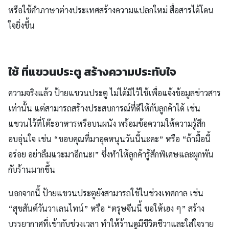
หรือใช้คำภาษาต่างประเทศสร้างความแปลกใหม่ สื่อสารได้โดน
ใจยิ่งขึ้น
ใช้ ที่แขวนประตู สร้างความประทับใจ
ความจริงแล้ว ป้ายแขวนประตู ไม่ได้มีไว้ใช้เพื่อแจ้งข้อมูลข่าวสาร
เท่านั้น แต่สามารถสร้างประสบการณ์ที่ดีให้กับลูกค้าได้ เช่น
แขวนไว้ที่โต๊ะอาหารหรือบนผนัง พร้อมข้อความให้ความรู้สึก
อบอุ่นใจ เช่น “ขอบคุณที่มาอุดหนุนวันนี้นะคะ” หรือ “ถ้ามื้อนี้
อร่อย อย่าลืมแวะมาอีกนะ!” ซึ่งทำให้ลูกค้ารู้สึกพิเศษและผูกพัน
กับร้านมากขึ้น
นอกจากนี้ ป้ายแขวนประตูยังสามารถใช้ในช่วงเทศกาล เช่น
“สุขสันต์วันวาเลนไทน์” หรือ “ตรุษจีนนี้ ขอให้เฮง ๆ” สร้าง
บรรยากาศที่เข้ากับช่วงเวลา ทำให้ร้านดูมีชีวิตชีวาและใส่ใจราย